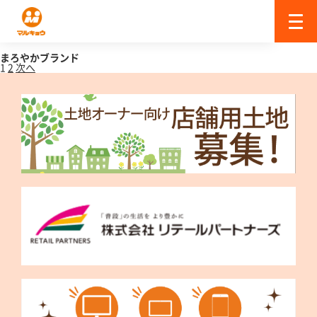
まろやかブランド
1
2
次へ