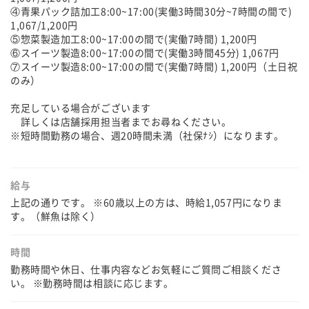
④青果パック詰加工8:00~17:00(実働3時間30分~7時間の間で)
1,067/1,200円
⑤惣菜製造加工8:00~17:00の間で(実働7時間) 1,200円
⑥スイーツ製造8:00~17:00の間で(実働3時間45分) 1,067円
⑦スイーツ製造8:00~17:00の間で(実働7時間) 1,200円（土日祝
のみ）
充足している場合がございます
詳しくは店舗採用担当者までお尋ねください。
※短時間勤務の場合、週20時間未満（社保ﾅｼ）になります。
給与
上記の通りです。 ※60歳以上の方は、時給1,057円になりま
す。（鮮魚は除く）
時間
勤務時間や休日、仕事内容などお気軽にご質問ご相談くださ
い。 ※勤務時間は相談に応じます。