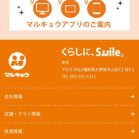
本社
〒816-0922福岡県大野城市山田5丁目3-1
TEL 092-501-5221
会社情報
店舗・チラシ情報
採用情報