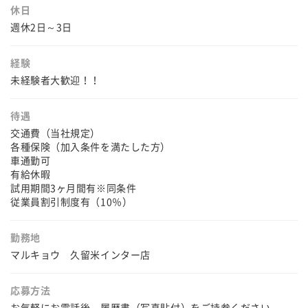
休日
週休2日～3日
経験
未経験者大歓迎！！
待遇
交通費（当社規定）
各種保険（加入条件を満たした方）
車通勤可
有給休暇
試用期間3ヶ月間有※同条件
従業員割引制度有（10％）
勤務地
マルキョウ 久留米インター店
応募方法
お気軽にお電話後、履歴書（写真貼付）をご持参ください。