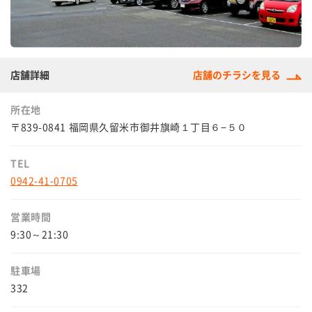
店舗詳細
店舗のチラシを見る
所在地
〒839-0841 福岡県久留米市御井旗崎１丁目６−５０
TEL
0942-41-0705
営業時間
9:30～21:30
駐車場
332