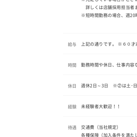
詳しくは店舗採用担当者
※短時間勤務の場合、週20
上記の通りです。 ※６０才
給与
勤務時間や休日、仕事内容
時間
週休2日～3日 ※②は土･
休日
未経験者大歓迎！！
経験
交通費（当社規定）
待遇
各種保険（加入条件を満た