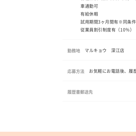
車通勤可
有給休暇
試用期間3ヶ月間有※同条
従業員割引制度有（10％）
マルキョウ 深江店
勤務地
お気軽にお電話後、履歴書
応募方法
履歴書郵送先