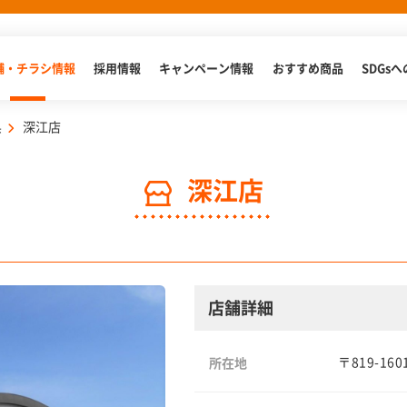
舗・チラシ情報
採用情報
キャンペーン情報
おすすめ商品
SDGs
県
深江店
深江店
店舗詳細
〒819-1
所在地