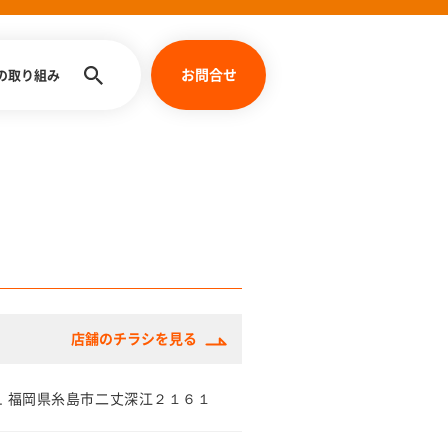
お問合せ
への取り組み
店舗のチラシを見る
601 福岡県糸島市二丈深江２１６１