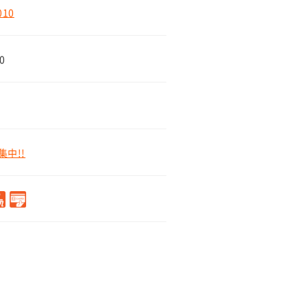
010
0
中!!