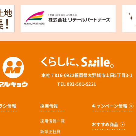
本社
〒816-0922福岡県大野城市山田5丁目3-1
TEL 092-501-5221
ラシ情報
採用情報
キャンペーン情報
採用情報一覧
おすすめ商品
新卒正社員