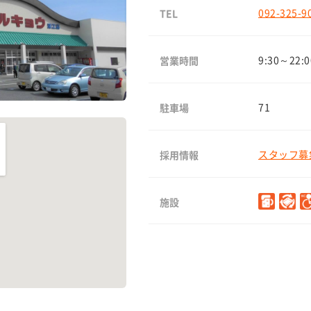
092-325-9
TEL
9:30～22:0
営業時間
71
駐車場
スタッフ募集
採用情報
施設