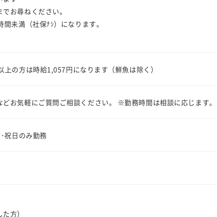
までお尋ねください。
時間未満（社保ﾅｼ）になります。
以上の方は時給1,057円になります（鮮魚は除く）
などお気軽にご質問ご相談ください。 ※勤務時間は相談に応じます。
日･祝日のみ勤務
した方）