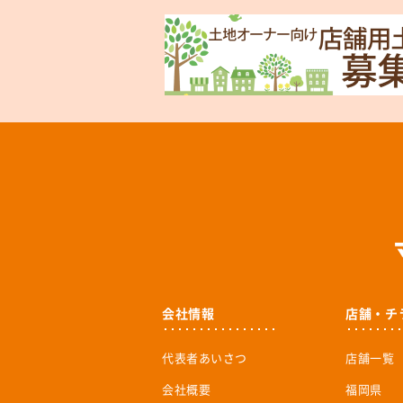
会社情報
店舗・チ
代表者あいさつ
店舗一覧
会社概要
福岡県