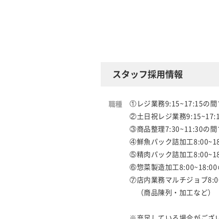
スタッフ採用情報
①レジ業務9:15~17:15の
職種
②土日祝レジ業務9:15~17:
③商品整理7:30~11:30の間
④鮮魚パック詰加工8:00~18
⑤精肉パック詰加工8:00~18
⑥惣菜製造加工8:00~18:0
⑦店内業務マルチジョブ8:00~1
（商品陳列・加工な
※充足している場合がござ