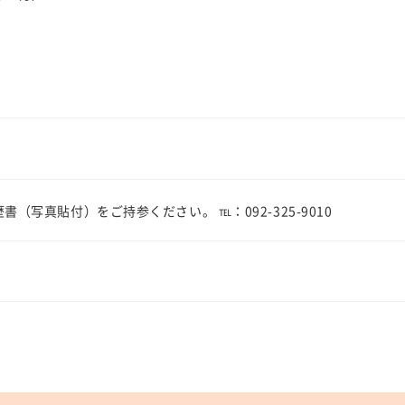
件
（写真貼付）をご持参ください。 ℡：092-325-9010