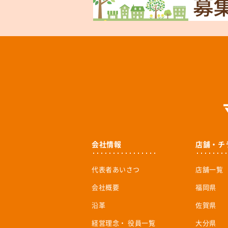
会社情報
店舗・チ
代表者あいさつ
店舗一覧
会社概要
福岡県
沿革
佐賀県
経営理念・ 役員一覧
大分県