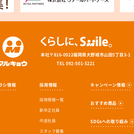
本社
〒816-0922福岡県大野城市山田5丁目3-1
TEL 092-501-5221
ラシ情報
採用情報
キャンペーン情報
採用情報一覧
おすすめ商品
新卒正社員
中途社員
SDGsへの取り組み
スタッフ募集