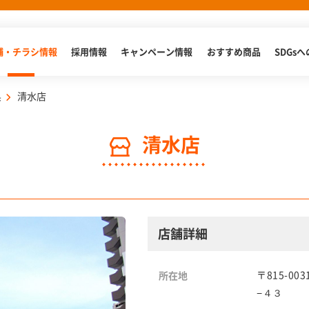
舗・チラシ情報
採用情報
キャンペーン情報
おすすめ商品
SDGs
県
清水店
清水店
店舗詳細
〒815-0
所在地
−４３