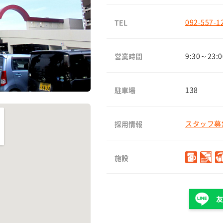
092-557-1
TEL
9:30～23:0
営業時間
138
駐車場
スタッフ募集
採用情報
施設