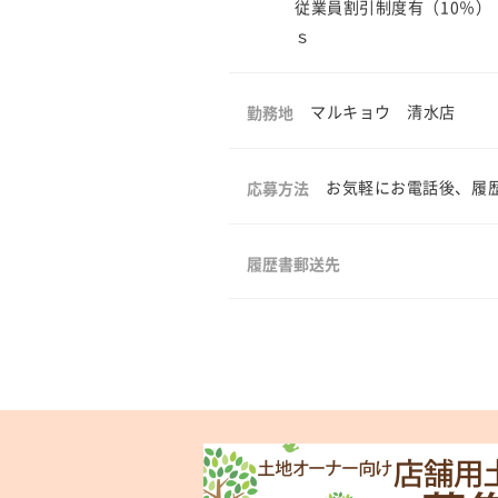
従業員割引制度有（10％）
ｓ
マルキョウ 清水店
勤務地
お気軽にお電話後、履歴書
応募方法
履歴書郵送先