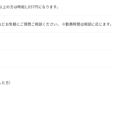
以上の方は時給1,057円になります。
などお気軽にご質問ご相談ください。 ※勤務時間は相談に応じます。
した方）
件