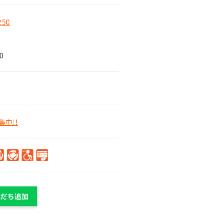
250
0
中!!