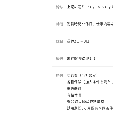
上記の通りです。 ※６０才
給与
勤務時間や休日、仕事内容
時間
週休2日～3日
休日
未経験者歓迎！！
経験
交通費（当社規定）
待遇
各種保険（加入条件を満た
車通勤可
有給休暇
※22時以降深夜割増有
試用期間3ヶ月間有※同条