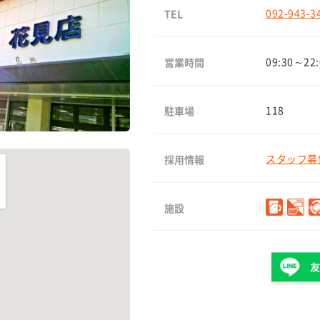
092-943-3
TEL
09:30～22:
営業時間
118
駐車場
スタッフ募集
採用情報
施設