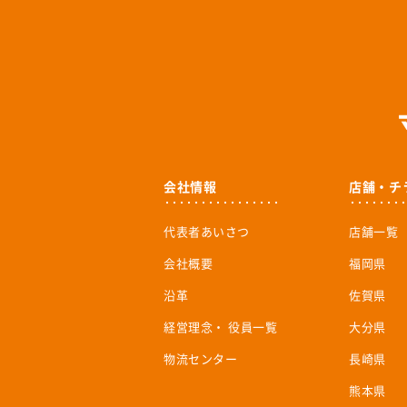
会社情報
店舗・チ
代表者あいさつ
店舗一覧
会社概要
福岡県
沿革
佐賀県
経営理念・ 役員一覧
大分県
物流センター
長崎県
熊本県