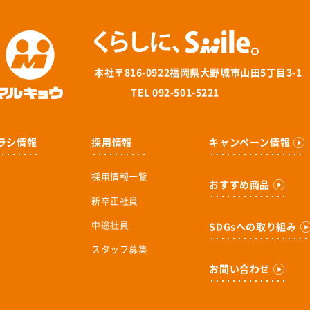
本社
〒816-0922福岡県大野城市山田5丁目3-1
TEL 092-501-5221
ラシ情報
採用情報
キャンペーン情報
採用情報一覧
おすすめ商品
新卒正社員
中途社員
SDGsへの取り組み
スタッフ募集
お問い合わせ