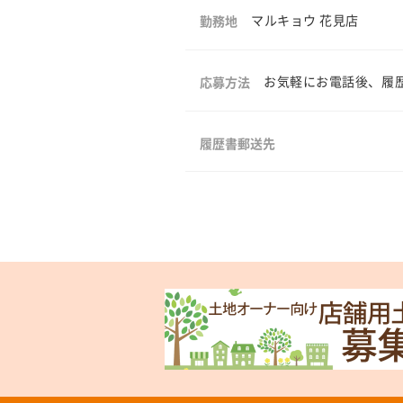
マルキョウ 花見店
勤務地
お気軽にお電話後、履歴書
応募方法
履歴書郵送先