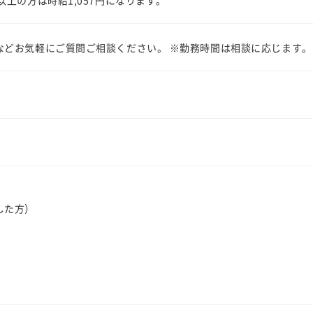
以上の方は時給1,057円になります。
などお気軽にご質問ご相談ください。 ※勤務時間は相談に応じます。
した方）
件