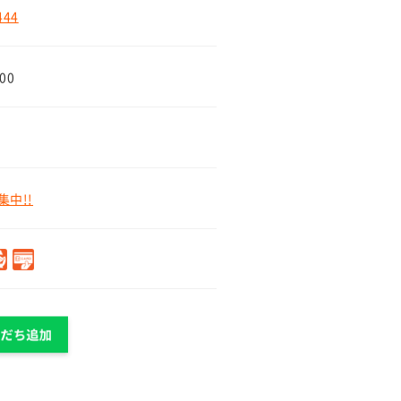
444
00
中!!