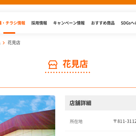
舗・チラシ情報
採用情報
キャンペーン情報
おすすめ商品
SDGs
県
花見店
花見店
店舗詳細
〒811-3
所在地