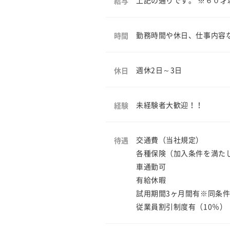
上記の通りです。 ※６０才
給与
勤務時間や休日、仕事内容
時間
週休2日～3日
休日
未経験者大歓迎！！
経験
交通費（当社規定）
待遇
各種保険（加入条件を満た
車通勤可
有給休暇
試用期間3ヶ月間有※同条
従業員割引制度有（10％）